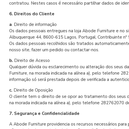
contratou. Nestes casos é necessário partilhar dados de ident
6. Direitos do Cliente
a
. Direito de informação
Os dados pessoais entregues na loja Abode Furniture e no s
Albuquerque 44, 8600-615 Lagos, Portugal, Contribuinte nº
Os dados pessoais recolhidos são tratados automaticamente, 
nosso site, fazer um pedido ou contactar-nos.
b.
Direito de Acesso
Qualquer dúvida ou esclarecimento ou alteração dos seus 
Furniture, na morada indicada na alínea a), pelo telefone 2
informação só será prestada depois de verificada a autenti
c.
Direito de Oposição
O cliente tem o direito de se opor ao tratamento dos seus d
na morada indicada na alínea a), pelo telefone 282762070 de 
7. Segurança e Confidencialidade
A Abode Furniture providencia os recursos necessários para