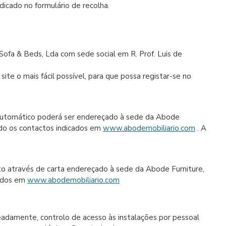
dicado no formulário de recolha.
ofa & Beds, Lda com sede social em R. Prof. Luis de
te o mais fácil possível, para que possa registar-se no
 automático poderá ser endereçado à sede da Abode
ando os contactos indicados em
www.abodemobiliario.com
. A
ito através de carta endereçado à sede da Abode Furniture,
cados em
www.abodemobiliario.com
eadamente, controlo de acesso às instalações por pessoal