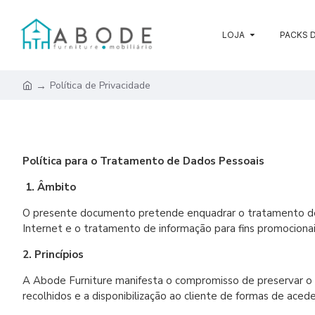
LOJA
PACKS D
Política de Privacidade
Política para o Tratamento de Dados Pessoais
1. Âmbito
O presente documento pretende enquadrar o tratamento de d
Internet e o tratamento de informação para fins promociona
2. Princípios
A Abode Furniture manifesta o compromisso de preservar o di
recolhidos e a disponibilização ao cliente de formas de aced