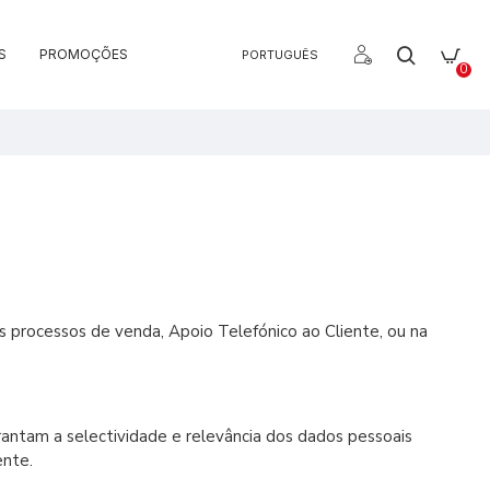
S
PROMOÇÕES
PORTUGUÊS
0
processos de venda, Apoio Telefónico ao Cliente, ou na
rantam a selectividade e relevância dos dados pessoais
ente.