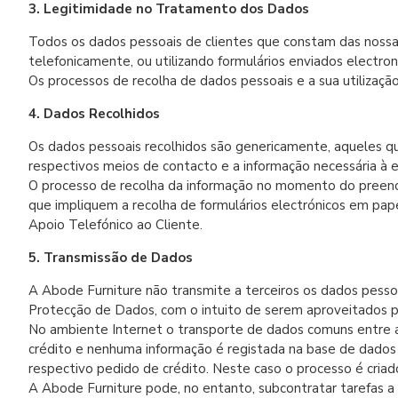
3. Legitimidade no Tratamento dos Dados
Todos os dados pessoais de clientes que constam das nossa
telefonicamente, ou utilizando formulários enviados electro
Os processos de recolha de dados pessoais e a sua utiliza
4. Dados Recolhidos
Os dados pessoais recolhidos são genericamente, aqueles q
respectivos meios de contacto e a informação necessária à
O processo de recolha da informação no momento do preenc
que impliquem a recolha de formulários electrónicos em pap
Apoio Telefónico ao Cliente.
5. Transmissão de Dados
A Abode Furniture não transmite a terceiros os dados pess
Protecção de Dados, com o intuito de serem aproveitados po
No ambiente Internet o transporte de dados comuns entre a 
crédito e nenhuma informação é registada na base de dados do
respectivo pedido de crédito. Neste caso o processo é cria
A Abode Furniture pode, no entanto, subcontratar tarefas a 