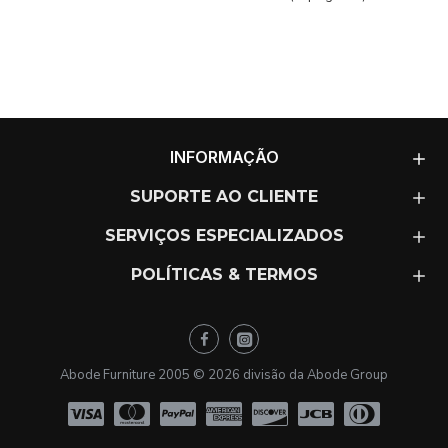
INFORMAÇÃO
SUPORTE AO CLIENTE
SERVIÇOS ESPECIALIZADOS
POLÍTICAS & TERMOS
Abode Furniture 2005 ©
2026
divisão da Abode Group