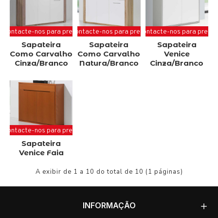
Contacte-nos para preço
Contacte-nos para preço
Contacte-nos para preço
Sapateira
Sapateira
Sapateira
Como Carvalho
Como Carvalho
Venice
Cinza/Branco
Natura/Branco
Cinza/Branco
Contacte-nos para preço
Sapateira
Venice Faia
A exibir de 1 a 10 do total de 10 (1 páginas)
INFORMAÇÃO